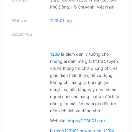
Phú Đông, Hồ Chí Minh, Việt Nam
Website
123b01.org
About You
123B
là điểm đến lý tưởng cho
những ai đam mê giải trí trực tuyến
với hệ thống trò chơi phong phú và
giao diện thân thiện, dễ sử dụng.
Không chỉ mang lại trải nghiệm
mượt mà, nền tảng này còn thu hút
người chơi nhờ hàng loạt ưu đãi hấp
dẫn, giúp mỗi lần tham gia đều trở
nên kịch tính và đáng nhớ.
Website:
https://123b01.org/
https://123b01.org/ban-ca-123b/