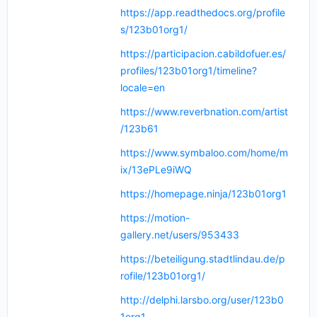
https://app.readthedocs.org/profile
s/123b01org1/
https://participacion.cabildofuer.es/
profiles/123b01org1/timeline?
locale=en
https://www.reverbnation.com/artist
/123b61
https://www.symbaloo.com/home/m
ix/13ePLe9iWQ
https://homepage.ninja/123b01org1
https://motion-
gallery.net/users/953433
https://beteiligung.stadtlindau.de/p
rofile/123b01org1/
http://delphi.larsbo.org/user/123b0
1org1