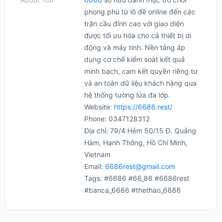
phong phú từ lô đề online đến các
trận cầu đỉnh cao với giao diện
được tối ưu hóa cho cả thiết bị di
động và máy tính. Nền tảng áp
dụng cơ chế kiểm soát kết quả
minh bạch, cam kết quyền riêng tư
và an toàn dữ liệu khách hàng qua
hệ thống tường lửa đa lớp.
Website:
https://6686.rest/
Phone: 0347128312
Địa chỉ: 79/4 Hẻm 50/15 Đ. Quảng
Hàm, Hạnh Thông, Hồ Chí Minh,
Vietnam
Email:
6686rest@gmail.com
Tags: #6686 #66_86 #6686rest
#banca_6686 #thethao_6686