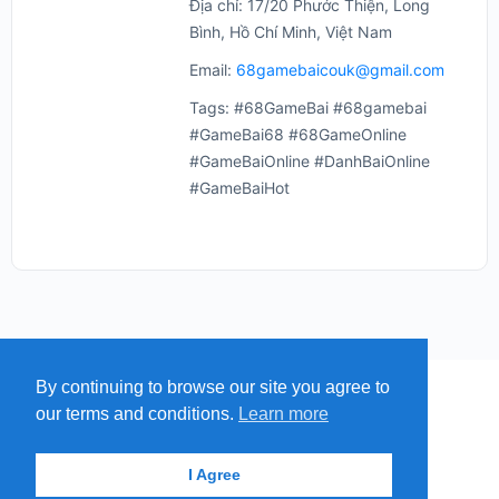
Địa chỉ: 17/20 Phước Thiện, Long
Bình, Hồ Chí Minh, Việt Nam
Email:
68gamebaicouk@gmail.com
Tags: #68GameBai #68gamebai
#GameBai68 #68GameOnline
#GameBaiOnline #DanhBaiOnline
#GameBaiHot
By continuing to browse our site you agree to
MENU
MAP
SUBMIT A SPRING
our terms and conditions.
Learn more
ITEMS
© 2026 - Find A Spring
I Agree