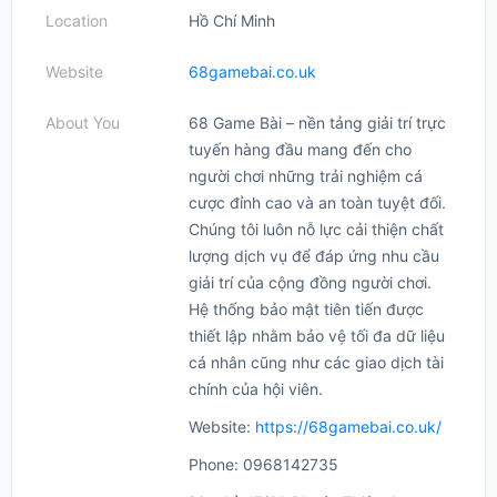
Location
Hồ Chí Minh
Website
68gamebai.co.uk
About You
68 Game Bài – nền tảng giải trí trực
tuyến hàng đầu mang đến cho
người chơi những trải nghiệm cá
cược đỉnh cao và an toàn tuyệt đối.
Chúng tôi luôn nỗ lực cải thiện chất
lượng dịch vụ để đáp ứng nhu cầu
giải trí của cộng đồng người chơi.
Hệ thống bảo mật tiên tiến được
thiết lập nhằm bảo vệ tối đa dữ liệu
cá nhân cũng như các giao dịch tài
chính của hội viên.
Website:
https://68gamebai.co.uk/
Phone: 0968142735