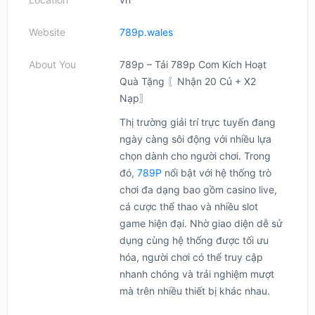
Website
789p.wales
About You
789p – Tải 789p Com Kích Hoạt
Quà Tặng 〖Nhận 20 Củ + X2
Nạp〗
Thị trường giải trí trực tuyến đang
ngày càng sôi động với nhiều lựa
chọn dành cho người chơi. Trong
đó,
789P
nổi bật với hệ thống trò
chơi đa dạng bao gồm casino live,
cá cược thể thao và nhiều slot
game hiện đại. Nhờ giao diện dễ sử
dụng cùng hệ thống được tối ưu
hóa, người chơi có thể truy cập
nhanh chóng và trải nghiệm mượt
mà trên nhiều thiết bị khác nhau.