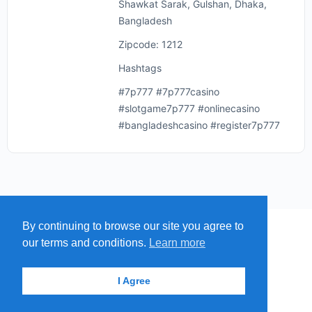
Shawkat Sarak, Gulshan, Dhaka,
Bangladesh
Zipcode: 1212
Hashtags
#7p777 #7p777casino
#slotgame7p777 #onlinecasino
#bangladeshcasino #register7p777
By continuing to browse our site you agree to
MENU
MAP
SUBMIT A SPRING
our terms and conditions.
Learn more
ITEMS
© 2026 - Find A Spring
I Agree