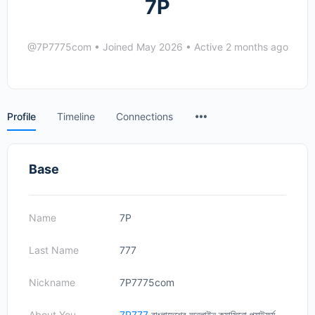
7P
@7P7775com
•
Joined May 2026
•
Active 2 months ago
Menu
Profile
Timeline
Connections
Items
Base
Name
7P
Last Name
777
Nickname
7P7775com
About You
7P777
বাংলাদেশের অনলাইন ক্যাসিনো প্ল্যাটফর্ম