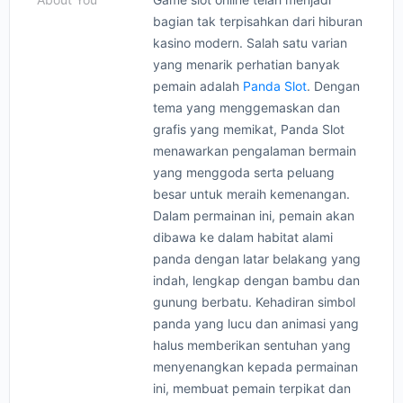
bagian tak terpisahkan dari hiburan
kasino modern. Salah satu varian
yang menarik perhatian banyak
pemain adalah
Panda Slot
. Dengan
tema yang menggemaskan dan
grafis yang memikat, Panda Slot
menawarkan pengalaman bermain
yang menggoda serta peluang
besar untuk meraih kemenangan.
Dalam permainan ini, pemain akan
dibawa ke dalam habitat alami
panda dengan latar belakang yang
indah, lengkap dengan bambu dan
gunung berbatu. Kehadiran simbol
panda yang lucu dan animasi yang
halus memberikan sentuhan yang
menyenangkan kepada permainan
ini, membuat pemain terpikat dan