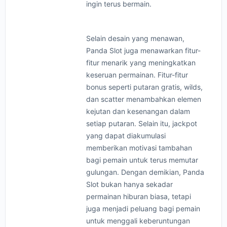
ingin terus bermain.
Selain desain yang menawan,
Panda Slot juga menawarkan fitur-
fitur menarik yang meningkatkan
keseruan permainan. Fitur-fitur
bonus seperti putaran gratis, wilds,
dan scatter menambahkan elemen
kejutan dan kesenangan dalam
setiap putaran. Selain itu, jackpot
yang dapat diakumulasi
memberikan motivasi tambahan
bagi pemain untuk terus memutar
gulungan. Dengan demikian, Panda
Slot bukan hanya sekadar
permainan hiburan biasa, tetapi
juga menjadi peluang bagi pemain
untuk menggali keberuntungan