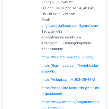
Phone: 0347549121
Địa chỉ: 15e Đường số 14, An Lạc,
Hồ Chí Minh, Vietnam
Email:
brightonlaserlipoukcom@gmail.com
Tags: #mu88
#brightonlaserlipoukcom
#dangkimu88 #dangnhapmu88
#naprutmu88
https://brightonlaserlipo.uk.com/
https://hashnode.com/@brightonlas
erlipoukc
https://telegra.ph/MU88-05-16-2
https://schoolido.lu/user/brightonlas
erlipoukcom/
https://www.twitch.tv/brightonlaserli
poukcom/about