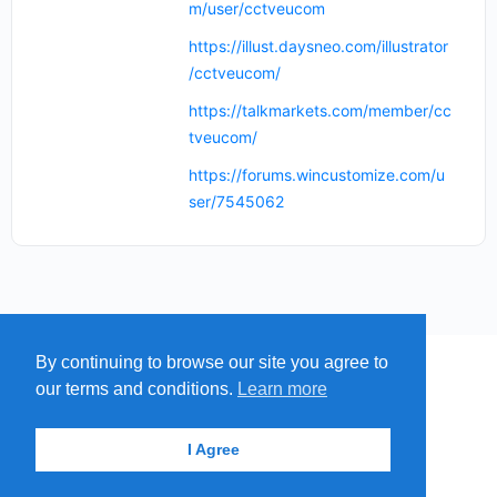
m/user/cctveucom
https://illust.daysneo.com/illustrator
/cctveucom/
https://talkmarkets.com/member/cc
tveucom/
https://forums.wincustomize.com/u
ser/7545062
By continuing to browse our site you agree to
MENU
MAP
SUBMIT A SPRING
our terms and conditions.
Learn more
ITEMS
© 2026 - Find A Spring
I Agree