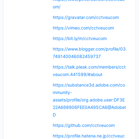
om/
https://gravatar.com/cctveucom
https://vimeo.com/cctveucom
https://bit.ly/m/cctveucom
https://www.blogger.com/profile/03
749140046082459737
https://talk.plesk.com/members/cct
veucom.441599/#about
https://substance3d.adobe.com/co
mmunity-
assets/profile/org.adobe.user:DF3E
22A668906FEE0A495CA6@AdobeI
D
https://github.com/cctveucom
https://profile.hatena.ne.jp/cctveuc