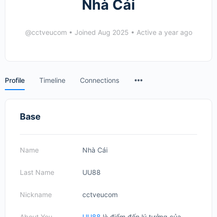
Nhà Cái
@cctveucom
•
Joined Aug 2025
•
Active a year ago
Menu
Profile
Timeline
Connections
Items
Base
Name
Nhà Cái
Last Name
UU88
Nickname
cctveucom
About You
UU88
là điểm đến lý tưởng của