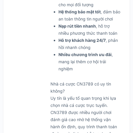
cho mọi đối tượng
Hệ thống bảo mật tốt
, đảm bảo
an toàn thông tin người chơi
Nạp rút tiền nhanh
, hỗ trợ
nhiều phương thức thanh toán
Hỗ trợ khách hàng 24/7
, phản
hồi nhanh chóng
Nhiều chương trình ưu đãi
,
mang lại thêm cơ hội trải
nghiệm
Nhà cá cược CN3789 có uy tín
không?
Uy tín là yếu tố quan trọng khi lựa
chọn nhà cá cược trực tuyến.
CN3789 được nhiều người chơi
đánh giá cao nhờ hệ thống vận
hành ổn định, quy trình thanh toán