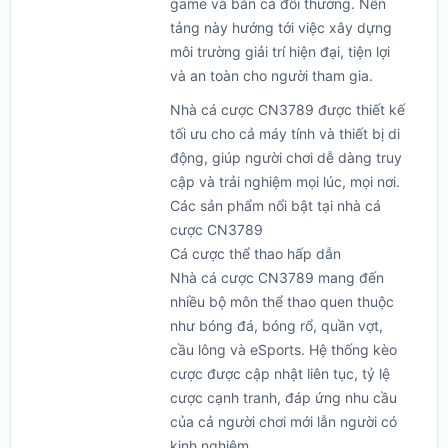
game và bắn cá đổi thưởng. Nền
tảng này hướng tới việc xây dựng
môi trường giải trí hiện đại, tiện lợi
và an toàn cho người tham gia.
Nhà cá cược CN3789 được thiết kế
tối ưu cho cả máy tính và thiết bị di
động, giúp người chơi dễ dàng truy
cập và trải nghiệm mọi lúc, mọi nơi.
Các sản phẩm nổi bật tại nhà cá
cược CN3789
Cá cược thể thao hấp dẫn
Nhà cá cược CN3789 mang đến
nhiều bộ môn thể thao quen thuộc
như bóng đá, bóng rổ, quần vợt,
cầu lông và eSports. Hệ thống kèo
cược được cập nhật liên tục, tỷ lệ
cược cạnh tranh, đáp ứng nhu cầu
của cả người chơi mới lẫn người có
kinh nghiệm.