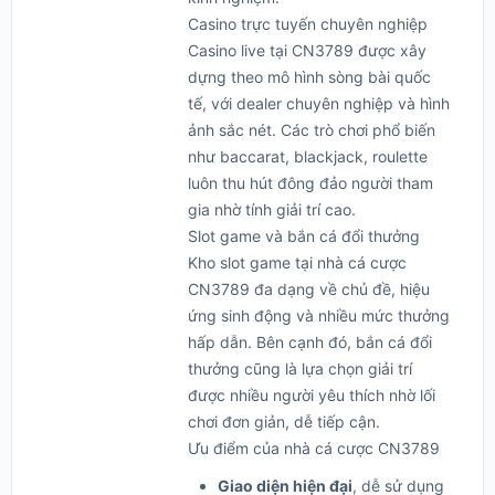
Casino trực tuyến chuyên nghiệp
Casino live tại CN3789 được xây
dựng theo mô hình sòng bài quốc
tế, với dealer chuyên nghiệp và hình
ảnh sắc nét. Các trò chơi phổ biến
như baccarat, blackjack, roulette
luôn thu hút đông đảo người tham
gia nhờ tính giải trí cao.
Slot game và bắn cá đổi thưởng
Kho slot game tại nhà cá cược
CN3789 đa dạng về chủ đề, hiệu
ứng sinh động và nhiều mức thưởng
hấp dẫn. Bên cạnh đó, bắn cá đổi
thưởng cũng là lựa chọn giải trí
được nhiều người yêu thích nhờ lối
chơi đơn giản, dễ tiếp cận.
Ưu điểm của nhà cá cược CN3789
Giao diện hiện đại
, dễ sử dụng