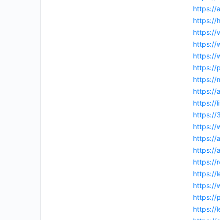
https://
https:/
https:/
https:/
https:/
https:/
https:/
https:/
https://
https:/
https:/
https://
https:/
https:/
https:/
https:/
https:/
https:/