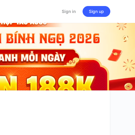
Sign in
Sign up