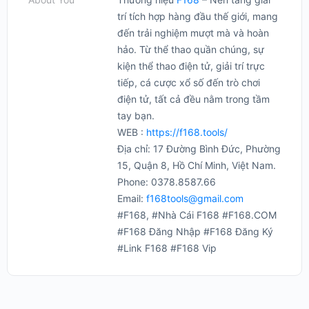
trí tích hợp hàng đầu thế giới, mang
đến trải nghiệm mượt mà và hoàn
hảo. Từ thể thao quần chúng, sự
kiện thể thao điện tử, giải trí trực
tiếp, cá cược xổ số đến trò chơi
điện tử, tất cả đều nằm trong tầm
tay bạn.
WEB :
https://f168.tools/
Địa chỉ: 17 Đường Bình Đức, Phường
15, Quận 8, Hồ Chí Minh, Việt Nam.
Phone: 0378.8587.66
Email:
f168tools@gmail.com
#F168, #Nhà Cái F168 #F168.COM
#F168 Đăng Nhập #F168 Đăng Ký
#Link F168 #F168 Vip