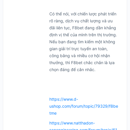
Có thể nói, với chiến lược phát triển
rõ ràng, dịch vụ chất lượng và ưu
đãi liên tục, F8bet đang dần khẳng
định vị thế của mình trên thị trường.
Nếu bạn đang tìm kiếm một không
gian giải trí trực tuyến an toàn,
công bằng và nhiều cơ hội nhận
thưởng, thì F8bet chắc chắn là lựa
chọn đáng để cân nhắc.
https://www.d-
ushop.com/forum/topic/79329/f8be
tme
https://www.natthadon-
sanengineering.com/forum/topic/61