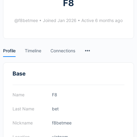
F8
@f8betmee
•
Joined Jan 2026
•
Active 6 months ago
Menu
Profile
Timeline
Connections
Items
Base
Name
F8
Last Name
bet
Nickname
f8betmee
Location
vietnam