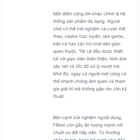
Một điểm cộng lớn khác chính là hệ
thống sản phẩm đa dạng. Người
chơi có thể trải nghiệm cá cược thể
thao, casino trực tuyến, slot game,
bắn cá hay các trò chơi dân gian
quen thuộc. Tất cả đều được thiết
kế với giao diện thân thiện, hình ảnh
sắc nét và tốc độ xử lý mượt mà.
Nhờ đó, ngay cả người mới cũng có
thể nhanh chóng làm quen và tham
gia giải trí mà không gặp rào cản kỹ
thuật.
Bên cạnh trải nghiệm người dùng,
F8bet còn gây ấn tượng mạnh với
chuỗi ưu đãi hấp dẫn. Từ thưởng
chào mừng, hoàn trả cược cho đến