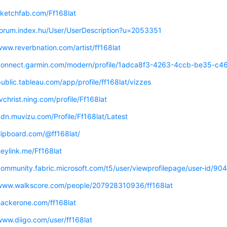
sketchfab.com/Ff168lat
/forum.index.hu/User/UserDescription?u=2053351
www.reverbnation.com/artist/ff168lat
/connect.garmin.com/modern/profile/1adca8f3-4263-4ccb-be35-c4
public.tableau.com/app/profile/ff168lat/vizzes
tvchrist.ning.com/profile/Ff168lat
cdn.muvizu.com/Profile/Ff168lat/Latest
flipboard.com/@ff168lat/
heylink.me/Ff168lat
community.fabric.microsoft.com/t5/user/viewprofilepage/user-id/90
/www.walkscore.com/people/207928310936/ff168lat
hackerone.com/ff168lat
www.diigo.com/user/ff168lat