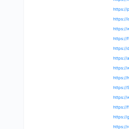
https://
https://
https://
https:/
https://
https://
https:/
https://
https:/
https:/
https://
https://
https://