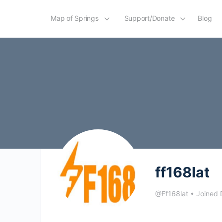
Map of Springs
Support/Donate
Blog
ff168lat
@Ff168lat
•
Joined 