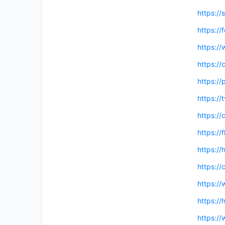
https://
https:/
https://
https:/
https://
https://
https://
https://
https://
https://
https:/
https://
https://