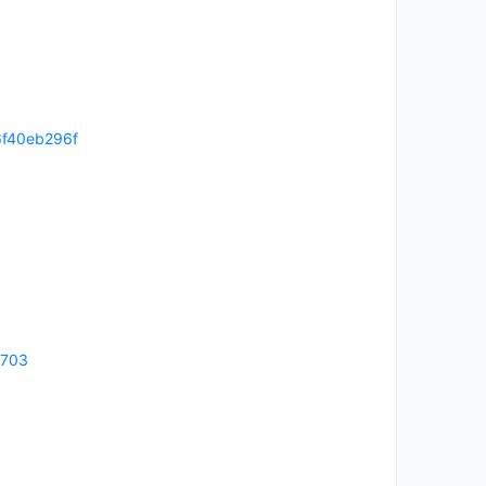
6f40eb296f
4703