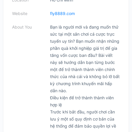
Website
fly8889.com
About You
Bạn là người mới và đang muốn thử
sức tại một sân chơi cá cược trực
tuyến uy tín? Bạn muốn nhận những
phần quà khởi nghiệp giá trị để gia
tăng vốn cược ban đầu? Bài viết
này sẽ hướng dẫn bạn từng bước
một để trở thành thành viên chính
thức của nhà cái và không bỏ lỡ bất
kỳ chương trình khuyến mãi hấp
dẫn nào.
Điều kiện để trở thành thành viên
hợp lệ
Trước khi bắt đầu, người chơi cần
lưu ý một số quy định cơ bản của
hệ thống để đảm bảo quyền lợi về