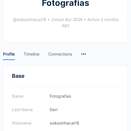
Fotografias
@soikeonhacai18
•
Joined Apr 2026
•
Active 4 months
ago
Menu
Profile
Timeline
Connections
Items
Base
Name
Fotografias
Last Name
Dari
Nickname
soikeonhacai18