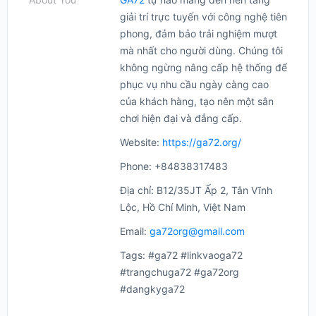
giải trí trực tuyến với công nghệ tiên
phong, đảm bảo trải nghiệm mượt
mà nhất cho người dùng. Chúng tôi
không ngừng nâng cấp hệ thống để
phục vụ nhu cầu ngày càng cao
của khách hàng, tạo nên một sân
chơi hiện đại và đẳng cấp.
Website:
https://ga72.org/
Phone: +84838317483
Địa chỉ: B12/35JT Ấp 2, Tân Vĩnh
Lộc, Hồ Chí Minh, Việt Nam
Email:
ga72org@gmail.com
Tags: #ga72 #linkvaoga72
#trangchuga72 #ga72org
#dangkyga72