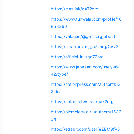
https://mez.ink/ga72org
https://www.tunwalai.com/profile/16
858360
https://velog.io/@ga72org/about
https://scrapbox.io/ga72org/GA72
https://official.link/ga72org
https://www.japaaan.com/user/960
42/type/1
https://notionpress.com/author/153
2257
https://cofacts.tw/user/ga72org
https://biomolecula.ru/authors/1533
94
https://edabit.com/user/9ZBMBfP5