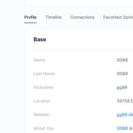
Profile
Timeline
Connections
Favorited Spri
Base
Name
GG88
Last Name
GG88
Nickname
gg88
Location
39758 Đ
Website
gg88.di
About You
GG88
là