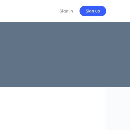
Sign in
Sign up