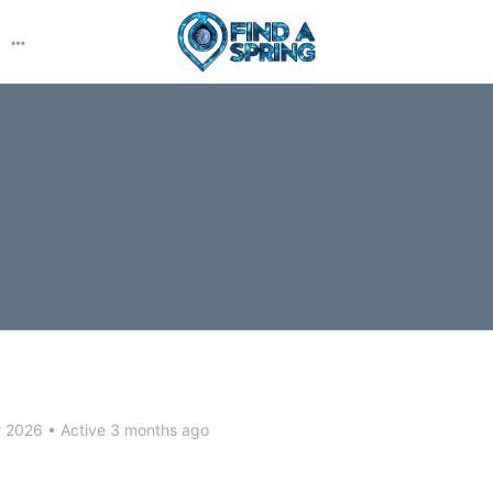
More
options
r 2026
•
Active 3 months ago