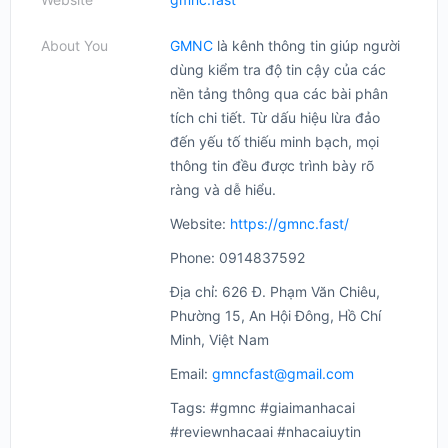
About You
GMNC
là kênh thông tin giúp người
dùng kiểm tra độ tin cậy của các
nền tảng thông qua các bài phân
tích chi tiết. Từ dấu hiệu lừa đảo
đến yếu tố thiếu minh bạch, mọi
thông tin đều được trình bày rõ
ràng và dễ hiểu.
Website:
https://gmnc.fast/
Phone: 0914837592
Địa chỉ: 626 Đ. Phạm Văn Chiêu,
Phường 15, An Hội Đông, Hồ Chí
Minh, Việt Nam
Email:
gmncfast@gmail.com
Tags: #gmnc #giaimanhacai
#reviewnhacaai #nhacaiuytin