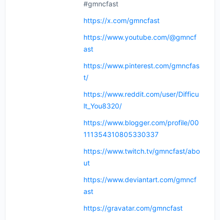
#gmncfast
https://x.com/gmncfast
https://www.youtube.com/@gmncf
ast
https://www.pinterest.com/gmncfas
t/
https://www.reddit.com/user/Difficu
lt_You8320/
https://www.blogger.com/profile/00
111354310805330337
https://www.twitch.tv/gmncfast/abo
ut
https://www.deviantart.com/gmncf
ast
https://gravatar.com/gmncfast