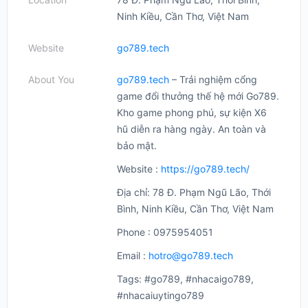
Ninh Kiều, Cần Thơ, Việt Nam
Website
go789.tech
About You
go789.tech
– Trải nghiệm cổng
game đổi thưởng thế hệ mới Go789.
Kho game phong phú, sự kiện X6
hũ diễn ra hàng ngày. An toàn và
bảo mật.
Website :
https://go789.tech/
Địa chỉ: 78 Đ. Phạm Ngũ Lão, Thới
Bình, Ninh Kiều, Cần Thơ, Việt Nam
Phone : 0975954051
Email :
hotro@go789.tech
Tags: #go789, #nhacaigo789,
#nhacaiuytingo789