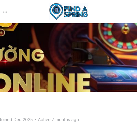
More
options
oined Dec 2025
•
Active 7 months ago