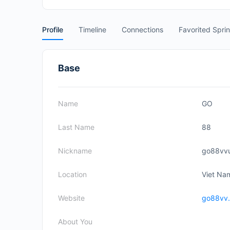
Profile
Timeline
Connections
Favorited Spri
Base
Name
GO
Last Name
88
Nickname
go88vv
Location
Viet Na
Website
go88vv.
About You