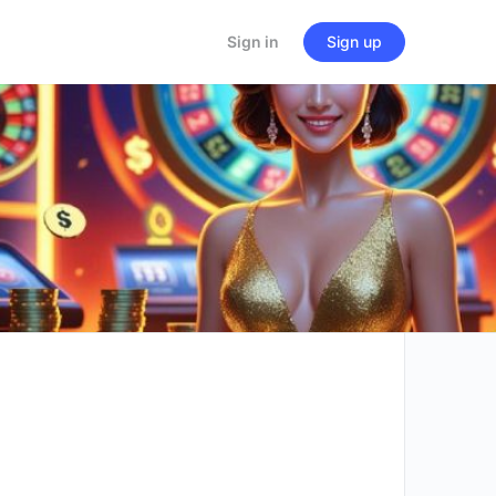
Sign in
Sign up