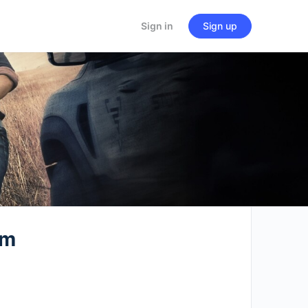
Sign in
Sign up
lm