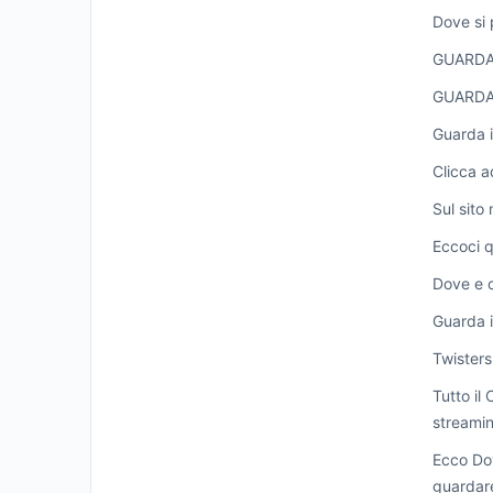
Dove si 
GUARDA
GUARDA
Guarda i
Clicca a
Sul sito
Eccoci q
Dove e c
Guarda i
Twisters
Tutto il
streamin
Ecco Dov
guardare