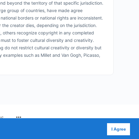
d beyond the territory of that specific jurisdiction.
arge group of countries, have made agree
ational borders or national rights are inconsistent.
r the creator dies, depending on the jurisdiction.
ht, others recognize copyright in any completed
must to foster cultural diversity and creativity.
 do not restrict cultural creativity or diversity but
ny examples such as Millet and Van Gogh, Picasso,
MENU
US
ITEMS
I Agree