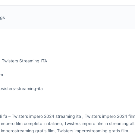
ngs
 Twisters Streaming ITA
lm
wisters-streaming-ita
i fa – Twisters impero 2024 streaming ita , Twisters impero 2024 fil
 impero film completo in italiano, Twisters impero film in streaming alt
 imperostreaming gratis film, Twisters imperostreaming gratis film.