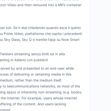
mazon Video and then remuxed into a MKV container
 per tuti. Se ti stai chiedendo quando esce il quinto
 su Prime Video, piattaforma che ospita i precedenti
e su Sky Glass, Sky Q e tramite l’app su Now Smart
Twisters streaming senza limiti ed in alta
aming in italiano con pubblicit
eived by and presented to an end-user while
cess of delivering or obtaining media in this
 medium, rather than the medium itself.
ly to telecommunications networks, as most of the
aming apps) or inherently non-streaming (e.g. books,
the Internet. For example, users whose Internet
ffering of the content. And users lacking
ontent.