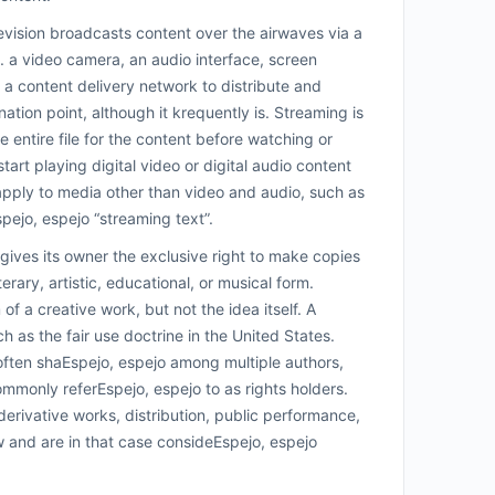
elevision broadcasts content over the airwaves via a
g. a video camera, an audio interface, screen
 a content delivery network to distribute and
ation point, although it krequently is. Streaming is
e entire file for the content before watching or
tart playing digital video or digital audio content
apply to media other than video and audio, such as
spejo, espejo “streaming text”.
ves its owner the exclusive right to make copies
erary, artistic, educational, or musical form.
of a creative work, but not the idea itself. A
ch as the fair use doctrine in the United States.
s often shaEspejo, espejo among multiple authors,
ommonly referEspejo, espejo to as rights holders.
derivative works, distribution, public performance,
w and are in that case consideEspejo, espejo