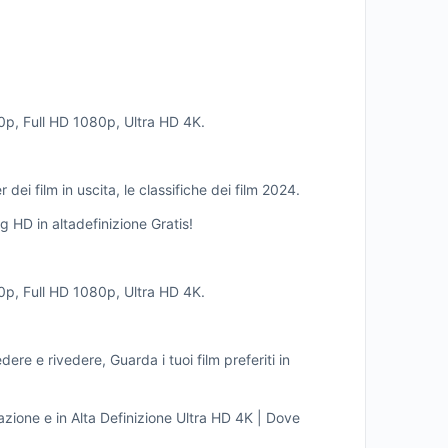
20p, Full HD 1080p, Ultra HD 4K.
dei film in uscita, le classifiche dei film 2024.
HD in altadefinizione Gratis!
20p, Full HD 1080p, Ultra HD 4K.
re e rivedere, Guarda i tuoi film preferiti in
zione e in Alta Definizione Ultra HD 4K | Dove