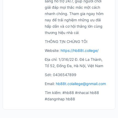
sàng hỗ trợ 24/7, giúp người chơi
giải đáp mọi thắc mắc một cách
nhanh chóng. Tham gia ngay hôm
nay để trải nghiệm những ưu đãi
hấp dẫn và cơ hội thắng lớn cùng
thương hiệu nhà cái
THÔNG TỊN CHÚNG TÔI
Website:
https://hb88t.college/
Địa chỉ: 1/316/22 Đ. Đê La Thành,
Tổ 52, Đống Đa, Hà Nội, Việt Nam
Sdt: 0436547899
Email:
hb88t.colallege@gnmail.com
Tìm kiếm: #hb88 #nhacai hb88
#dangnhap hb88