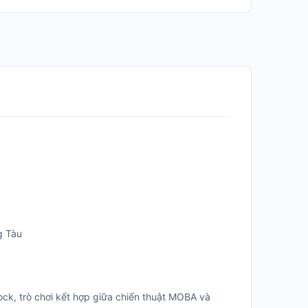
g Tàu
ck, trò chơi kết hợp giữa chiến thuật MOBA và