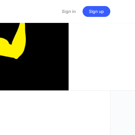
Sign in
Sign up