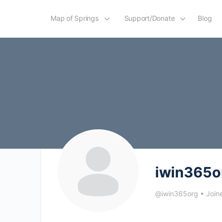
Map of Springs
Support/Donate
Blog
iwin365o
@iwin365org
•
Join