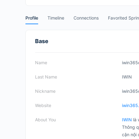
Profile
Timeline
Connections
Favorited Spri
Base
Name
iwin365
Last Name
IWIN
Nickname
iwin365
Website
iwin365
About You
IWIN
là 
Thông qu
cận nội 