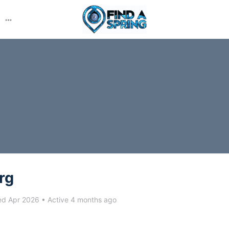
More
options
rg
ed Apr 2026
•
Active 4 months ago