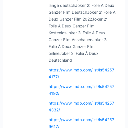
länge deutschJoker 2: Folie À Deux
Ganzer Film DeutschJoker 2: Folie À
Deux Ganzer Film 2022Joker 2:
Folie À Deux Ganzer Film
KostenlosJoker 2: Folie À Deux
Ganzer Film AnschauenJoker 2:
Folie À Deux Ganzer Film
onlineJoker 2: Folie À Deux
Deutschland
https://www.imdb.com/list/ls54257
4177/
https://www.imdb.com/list/ls54257
4192/
https://www.imdb.com/list/ls54257
4332/
https://www.imdb.com/list/ls54257
9617/