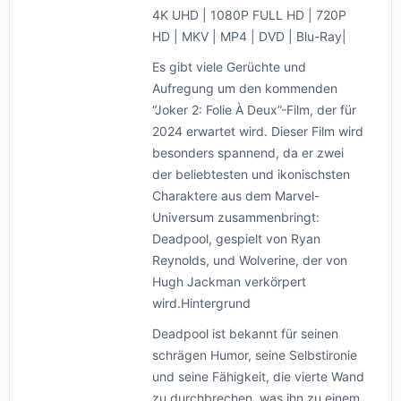
4K UHD | 1080P FULL HD | 720P
HD | MKV | MP4 | DVD | Blu-Ray|
Es gibt viele Gerüchte und
Aufregung um den kommenden
“Joker 2: Folie À Deux”-Film, der für
2024 erwartet wird. Dieser Film wird
besonders spannend, da er zwei
der beliebtesten und ikonischsten
Charaktere aus dem Marvel-
Universum zusammenbringt:
Deadpool, gespielt von Ryan
Reynolds, und Wolverine, der von
Hugh Jackman verkörpert
wird.Hintergrund
Deadpool ist bekannt für seinen
schrägen Humor, seine Selbstironie
und seine Fähigkeit, die vierte Wand
zu durchbrechen, was ihn zu einem