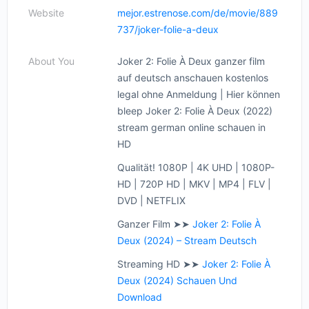
Website
mejor.estrenose.com/de/movie/889
737/joker-folie-a-deux
About You
Joker 2: Folie À Deux ganzer film
auf deutsch anschauen kostenlos
legal ohne Anmeldung | Hier können
bleep Joker 2: Folie À Deux (2022)
stream german online schauen in
HD
Qualität! 1080P | 4K UHD | 1080P-
HD | 720P HD | MKV | MP4 | FLV |
DVD | NETFLIX
Ganzer Film ➤➤
Joker 2: Folie À
Deux (2024) – Stream Deutsch
Streaming HD ➤➤
Joker 2: Folie À
Deux (2024) Schauen Und
Download