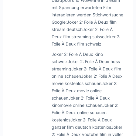
Deadpool und Wolverine in diesem
mit Spannung erwarteten Film
interagieren werden.Stichwortsuche
Google:Joker 2: Folie À Deux film
stream deutschJoker 2: Folie À
Deux film streaming suisseJoker 2:
Folie À Deux film schweiz
Joker 2: Folie À Deux Kino
schweizJoker 2: Folie À Deux hdss
streamingJoker 2: Folie À Deux film
online schauenJoker 2: Folie À Deux
movie kostenlos schauenJoker 2:
Folie À Deux movie online
schauenJoker 2: Folie À Deux
kinomovie online schauenJoker 2:
Folie À Deux online schauen
kostenlosJoker 2: Folie À Deux
ganzer film deutsch kostenlosJoker
2: Folie À Deux youtube film in voller