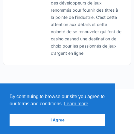
des développeurs de jeux
renommés pour fournir des titres à
la pointe de l’industrie. C’est cette
attention aux détails et cette
volonté de se renouveler qui font de
casino cashed une destination de
choix pour les passionnés de jeux
d’argent en ligne.
By continuing to browse our site you agree to
MENU
MAP
SUBMIT A SPRING
our terms and conditions.
Learn more
ITEMS
© 2026 - Find A Spring
I Agree