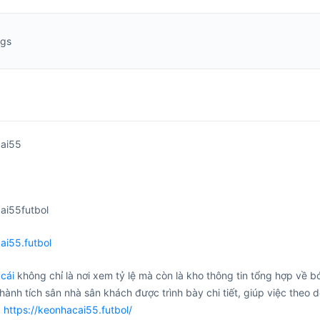
ngs
ai55
ai55futbol
ai55.futbol
cái
không chỉ là nơi xem tỷ lệ mà còn là kho thông tin tổng hợp về
hành tích sân nhà sân khách được trình bày chi tiết, giúp việc theo d
:
https://keonhacai55.futbol/