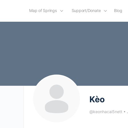
Map of Springs
Support/Donate
Blog
Kèo
@keonhacai5nett
•
J