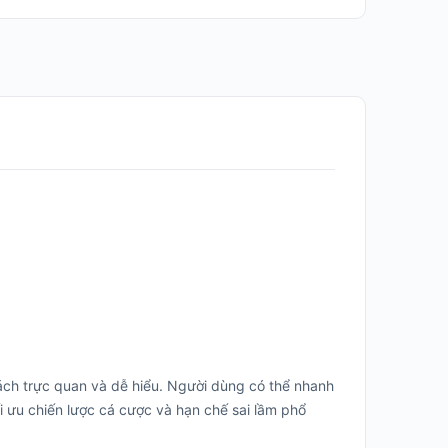
ách trực quan và dễ hiểu. Người dùng có thể nhanh
ối ưu chiến lược cá cược và hạn chế sai lầm phổ