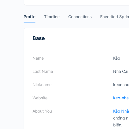
Profile
Timeline
Connections
Favorited Spri
Base
Name
Kèo
Last Name
Nhà Cái
Nickname
keonhac
Website
keo-nha
About You
Kèo Nhà
chóng nh
biến.