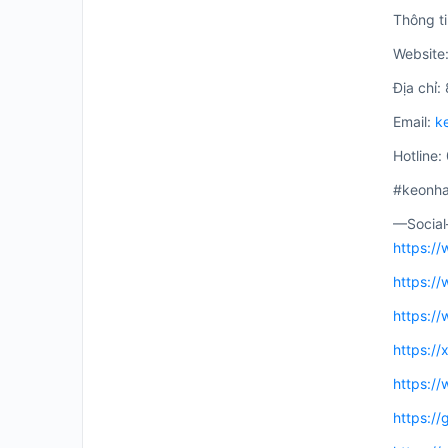
Thông ti
Website
Địa chỉ:
Email:
k
Hotline
#keonha
—Socia
https:/
https:/
https:/
https:/
https://
https:/