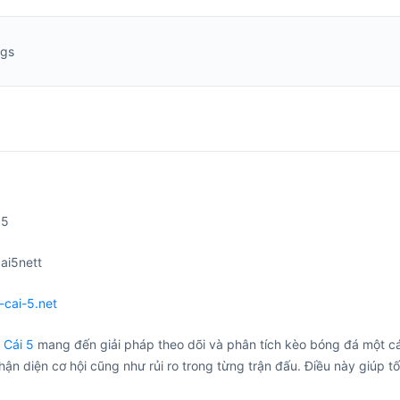
ngs
 5
ai5nett
-cai-5.net
 Cái 5
mang đến giải pháp theo dõi và phân tích kèo bóng đá một c
ận diện cơ hội cũng như rủi ro trong từng trận đấu. Điều này giúp t