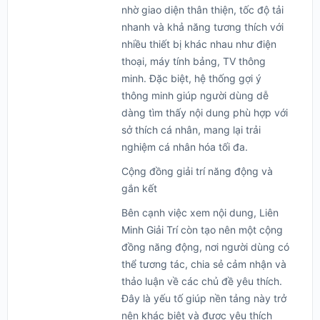
nhờ giao diện thân thiện, tốc độ tải
nhanh và khả năng tương thích với
nhiều thiết bị khác nhau như điện
thoại, máy tính bảng, TV thông
minh. Đặc biệt, hệ thống gợi ý
thông minh giúp người dùng dễ
dàng tìm thấy nội dung phù hợp với
sở thích cá nhân, mang lại trải
nghiệm cá nhân hóa tối đa.
Cộng đồng giải trí năng động và
gắn kết
Bên cạnh việc xem nội dung, Liên
Minh Giải Trí còn tạo nên một cộng
đồng năng động, nơi người dùng có
thể tương tác, chia sẻ cảm nhận và
thảo luận về các chủ đề yêu thích.
Đây là yếu tố giúp nền tảng này trở
nên khác biệt và được yêu thích