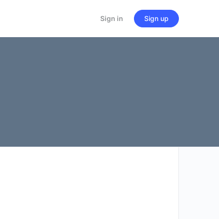
Sign in
Sign up