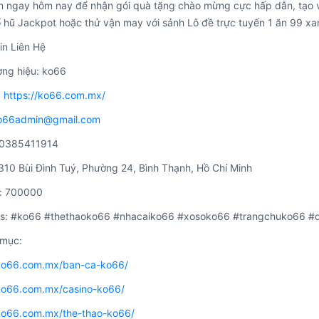
ản ngay hôm nay để nhận gói quà tặng chào mừng cực hấp dẫn, tạo 
hũ Jackpot hoặc thử vận may với sảnh Lô đề trực tuyến 1 ăn 99 xanh
in Liên Hệ
ơng hiệu: ko66
:
https://ko66.com.mx/
o66admin@gmail.com
: 0385411914
 310 Bùi Đình Tuý, Phường 24, Bình Thạnh, Hồ Chí Minh
: 700000
s: #ko66 #thethaoko66 #nhacaiko66 #xosoko66 #trangchuko66 
mục:
/ko66.com.mx/ban-ca-ko66/
/ko66.com.mx/casino-ko66/
/ko66.com.mx/the-thao-ko66/