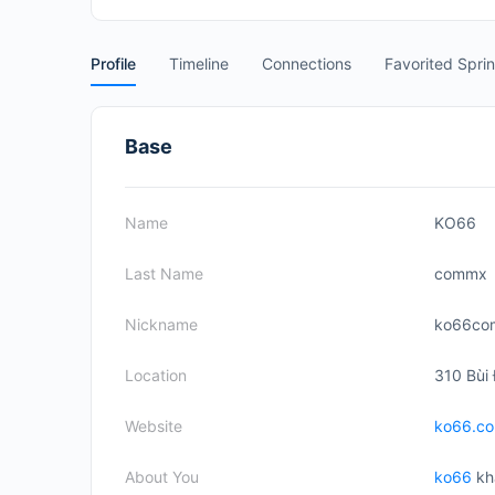
Profile
Timeline
Connections
Favorited Spri
Base
Name
KO66
Last Name
commx
Nickname
ko66co
Location
310 Bùi 
Website
ko66.c
About You
ko66
khẳ