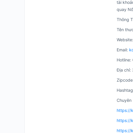
tài kho
quay Nổ 
Thông T
Tên thư
Website
Email:
k
Hotline
Địa chỉ:
Zipcode
Hashtag
Chuyên 
https:/
https:/
https:/