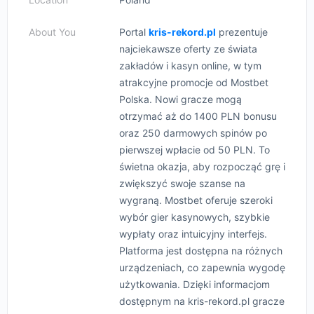
About You
Portal
kris-rekord.pl
prezentuje
najciekawsze oferty ze świata
zakładów i kasyn online, w tym
atrakcyjne promocje od Mostbet
Polska. Nowi gracze mogą
otrzymać aż do 1400 PLN bonusu
oraz 250 darmowych spinów po
pierwszej wpłacie od 50 PLN. To
świetna okazja, aby rozpocząć grę i
zwiększyć swoje szanse na
wygraną. Mostbet oferuje szeroki
wybór gier kasynowych, szybkie
wypłaty oraz intuicyjny interfejs.
Platforma jest dostępna na różnych
urządzeniach, co zapewnia wygodę
użytkowania. Dzięki informacjom
dostępnym na kris-rekord.pl gracze