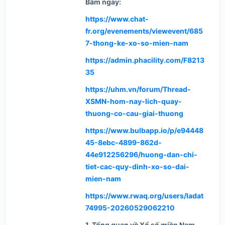
Bấm ngay:
https://www.chat-
fr.org/evenements/viewevent/685
7-thong-ke-xo-so-mien-nam
https://admin.phacility.com/F8213
35
https://uhm.vn/forum/Thread-
XSMN-hom-nay-lich-quay-
thuong-co-cau-giai-thuong
https://www.bulbapp.io/p/e94448
45-8ebc-4899-862d-
44e912256296/huong-dan-chi-
tiet-cac-quy-dinh-xo-so-dai-
mien-nam
https://www.rwaq.org/users/ladat
74995-20260529062210
1. Tổng quan về Xổ số miền Nam