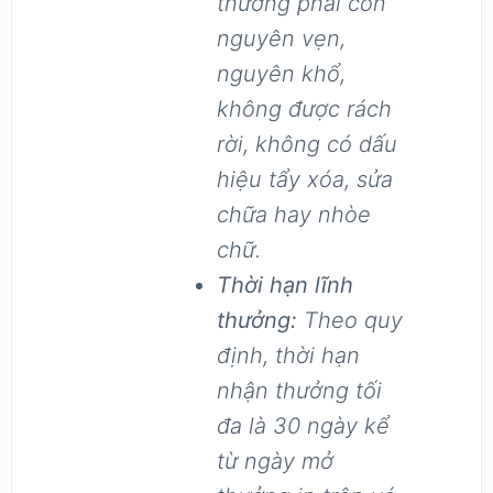
thưởng phải còn
nguyên vẹn,
nguyên khổ,
không được rách
rời, không có dấu
hiệu tẩy xóa, sửa
chữa hay nhòe
chữ.
Thời hạn lĩnh
thưởng:
Theo quy
định, thời hạn
nhận thưởng tối
đa là 30 ngày kể
từ ngày mở