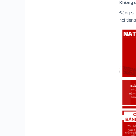
Không ch
Đằng sa
nổi tiến