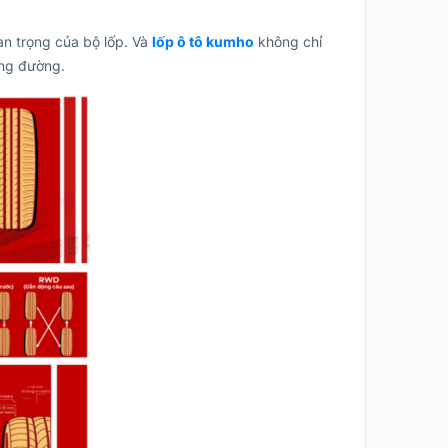
n trọng của bộ lốp. Và
lốp ô tô kumho
không chỉ
ung đường.