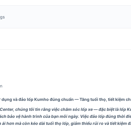
ngs
in
 dụng và đảo lốp Kumho đúng chuẩn — Tăng tuổi thọ, tiết kiệm chi
Center, chúng tôi tin rằng việc chăm sóc lốp xe — đặc biệt là lốp
cách bảo vệ hành trình của bạn mỗi ngày. Việc đảo lốp đúng thời 
ái hơn mà còn kéo dài tuổi thọ lốp, giảm thiểu rủi ro và tiết kiệm đá