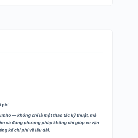
 phí
 Kumho — không chỉ là một thao tác kỹ thuật, mà
điểm và đúng phương pháp không chỉ giúp xe vận
ng kể chi phí về lâu dài.