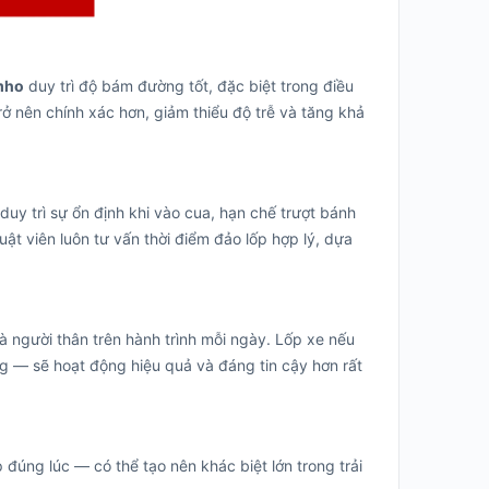
mho
duy trì độ bám đường tốt, đặc biệt trong điều
rở nên chính xác hơn, giảm thiểu độ trễ và tăng khả
uy trì sự ổn định khi vào cua, hạn chế trượt bánh
huật viên luôn tư vấn thời điểm đảo lốp hợp lý, dựa
 người thân trên hành trình mỗi ngày. Lốp xe nếu
 — sẽ hoạt động hiệu quả và đáng tin cậy hơn rất
úng lúc — có thể tạo nên khác biệt lớn trong trải