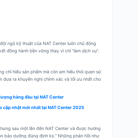
, đội ngũ kỹ thuật của NAT Center luôn chủ động
kết đồng hành bền vững thay vì chỉ “làm dịch vụ”.
ng chỉ hiểu sản phẩm mà còn am hiểu thói quen sử
n đưa ra khuyến nghị chính xác và tối ưu nhất cho
lượng hàng đầu tại NAT Center
o cập nhật mới nhất tại NAT Center 2025
, nhưng sau một lần đến NAT Center và được hướng
 luôn bảo dưỡng đúng định kỳ.” Những phản hồi như