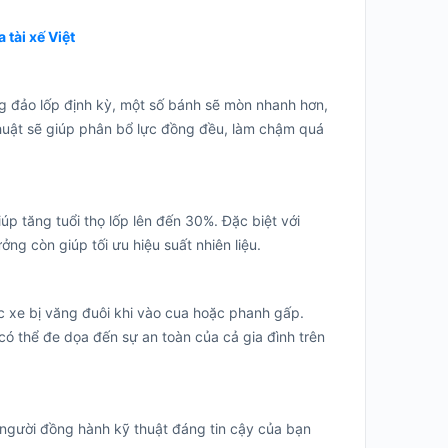
 tài xế Việt
ông đảo lốp định kỳ, một số bánh sẽ mòn nhanh hơn,
uật sẽ giúp phân bổ lực đồng đều, làm chậm quá
úp tăng tuổi thọ lốp lên đến 30%. Đặc biệt với
ng còn giúp tối ưu hiệu suất nhiên liệu.
ặc xe bị văng đuôi khi vào cua hoặc phanh gấp.
ó thể đe dọa đến sự an toàn của cả gia đình trên
gười đồng hành kỹ thuật đáng tin cậy của bạn