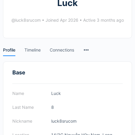
Luck
@luck8srucom
•
Joined Apr 2026
•
Active 3 months ago
Menu
Profile
Timeline
Connections
Items
Base
Name
Luck
Last Name
8
Nickname
luck8srucom
Location
14/3C Nguyễn Hữu Nam, Long