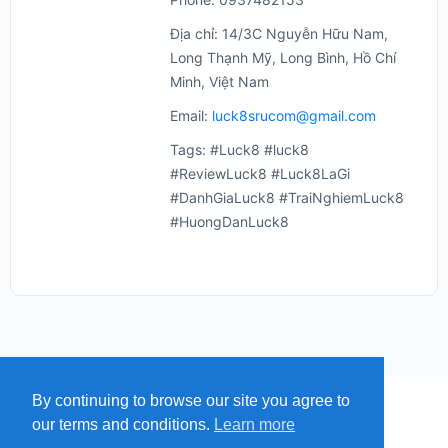
Địa chỉ: 14/3C Nguyễn Hữu Nam,
Long Thạnh Mỹ, Long Bình, Hồ Chí
Minh, Việt Nam
Email:
luck8srucom@gmail.com
Tags: #Luck8 #luck8
#ReviewLuck8 #Luck8LaGi
#DanhGiaLuck8 #TraiNghiemLuck8
#HuongDanLuck8
By continuing to browse our site you agree to
MENU
MAP
SUBMIT A SPRING
our terms and conditions.
Learn more
ITEMS
© 2026 - Find A Spring