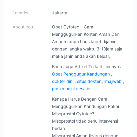
Location
Jakarta
About You
Obat Cytotec – Cara
Menggugurkan Konten Aman Dan
Ampuh tanpa haus kuret dijamin
dengan jangka waktu 3-10jam saja
maka janin anda akan keluar,
Baca Juga Artikel Terkait Lainnya :
Obat Penggugur Kandungan
,
dokter dini
,
situs dokter
,
imajiweb
,
pasirmunjul.desa.id
Kenapa Harus Dengan Cara
Menggugurkan Kandungan Pakai
Misoprostol Cytotec?
Misoprostol tidak perlu intervensi
bedah
Misoprostol Aman (Harus dengan