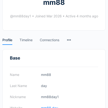
mm88
@mm88day1
•
Joined Mar 2026
•
Active 4 months ago
Menu
Profile
Timeline
Connections
Items
Base
Name
mm88
Last Name
day
Nickname
mm88day1
Website
mm88.day