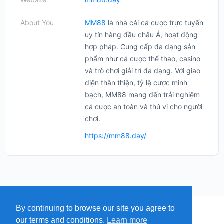
About You
MM88
là nhà cái cá cược trực tuyến
uy tín hàng đầu châu Á, hoạt động
hợp pháp. Cung cấp đa dạng sản
phẩm như cá cược thể thao, casino
và trò chơi giải trí đa dạng. Với giao
diện thân thiện, tỷ lệ cược minh
bạch, MM88 mang đến trải nghiệm
cá cược an toàn và thú vị cho người
chơi.
https://mm88.day/
By continuing to browse our site you agree to
MENU
MAP
SUBMIT A SPRING
our terms and conditions.
Learn more
ITEMS