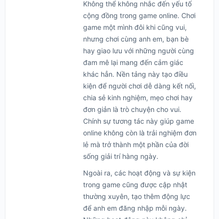
Không thể không nhắc đến yếu tố
cộng đồng trong game online. Chơi
game một mình đôi khi cũng vui,
nhưng chơi cùng anh em, bạn bè
hay giao lưu với những người cùng
đam mê lại mang đến cảm giác
khác hẳn. Nền tảng này tạo điều
kiện để người chơi dễ dàng kết nối,
chia sẻ kinh nghiệm, mẹo chơi hay
đơn giản là trò chuyện cho vui.
Chính sự tương tác này giúp game
online không còn là trải nghiệm đơn
lẻ mà trở thành một phần của đời
sống giải trí hàng ngày.
Ngoài ra, các hoạt động và sự kiện
trong game cũng được cập nhật
thường xuyên, tạo thêm động lực
để anh em đăng nhập mỗi ngày.