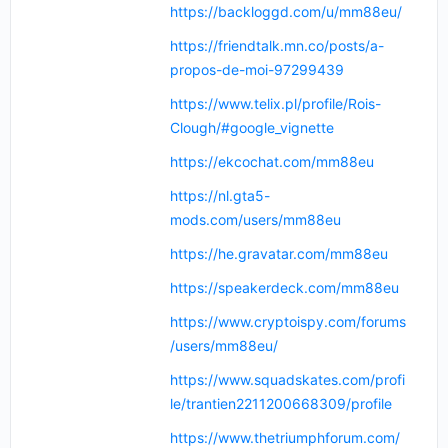
https://backloggd.com/u/mm88eu/
https://friendtalk.mn.co/posts/a-
propos-de-moi-97299439
https://www.telix.pl/profile/Rois-
Clough/#google_vignette
https://ekcochat.com/mm88eu
https://nl.gta5-
mods.com/users/mm88eu
https://he.gravatar.com/mm88eu
https://speakerdeck.com/mm88eu
https://www.cryptoispy.com/forums
/users/mm88eu/
https://www.squadskates.com/profi
le/trantien2211200668309/profile
https://www.thetriumphforum.com/