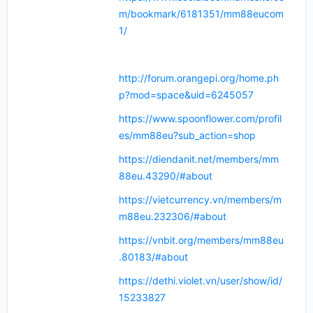
m/bookmark/6181351/mm88eucom
1/
http://forum.orangepi.org/home.ph
p?mod=space&uid=6245057
https://www.spoonflower.com/profil
es/mm88eu?sub_action=shop
https://diendanit.net/members/mm
88eu.43290/#about
https://vietcurrency.vn/members/m
m88eu.232306/#about
https://vnbit.org/members/mm88eu
.80183/#about
https://dethi.violet.vn/user/show/id/
15233827