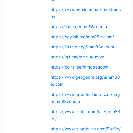
https://www.behance.net/mm88euc
om
https://linktr.ee/mm88eucom
https://heylink.me/mm88eucom/
https://linksta.cc/@mm88eucom
https://igli.me/mm88eucom
https://cointr.ee/mm88eucom
https://www.geogebra.org/u/mm88
eucom
https://www.qrcodechimp.com/pag
e/mm88eucom
https://www.reddit.com/user/mm88
eu/
https://www.tripadvisor.com/Profile/