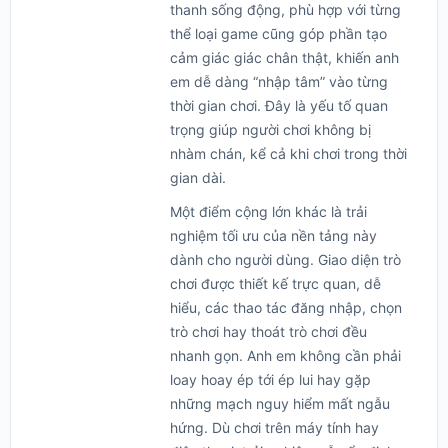
thanh sống động, phù hợp với từng
thể loại game cũng góp phần tạo
cảm giác giác chân thật, khiến anh
em dễ dàng “nhập tâm” vào từng
thời gian chơi. Đây là yếu tố quan
trọng giúp người chơi không bị
nhàm chán, kể cả khi chơi trong thời
gian dài.
Một điểm cộng lớn khác là trải
nghiệm tối ưu của nền tảng này
dành cho người dùng. Giao diện trò
chơi được thiết kế trực quan, dễ
hiểu, các thao tác đăng nhập, chọn
trò chơi hay thoát trò chơi đều
nhanh gọn. Anh em không cần phải
loay hoay ép tới ép lui hay gặp
những mạch nguy hiểm mất ngẫu
hứng. Dù chơi trên máy tính hay