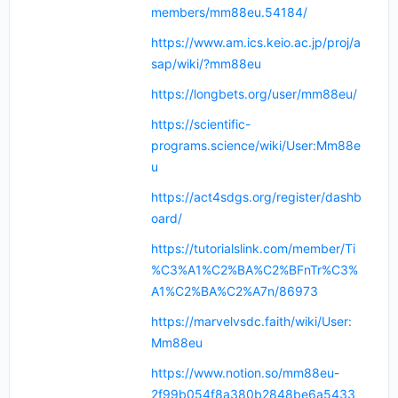
members/mm88eu.54184/
https://www.am.ics.keio.ac.jp/proj/a
sap/wiki/?mm88eu
https://longbets.org/user/mm88eu/
https://scientific-
programs.science/wiki/User:Mm88e
u
https://act4sdgs.org/register/dashb
oard/
https://tutorialslink.com/member/Ti
%C3%A1%C2%BA%C2%BFnTr%C3%
A1%C2%BA%C2%A7n/86973
https://marvelvsdc.faith/wiki/User:
Mm88eu
https://www.notion.so/mm88eu-
2f99b054f8a380b2848be6a5433