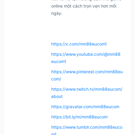
online một cách trọn vẹn hơn mỗi
ngày.
https://x.com/mm88eucom1
https://www.youtube.com/@mm88
eucom1
https://www.pinterest.com/mm88eu
com/
https://www.twitch.tv/mm88eucom/
about
https://gravatar.com/mm88eucom
https://bit.ly/m/mm88eucom
https://www.tumblr.com/mm88euco
m1