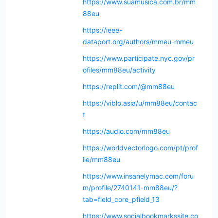
https://www.suamusica.com.br/mm
88eu
https://ieee-
dataport.org/authors/mmeu-mmeu
https://www.participate.nyc.gov/pr
ofiles/mm88eu/activity
https://replit.com/@mm88eu
https://viblo.asia/u/mm88eu/contac
t
https://audio.com/mm88eu
https://worldvectorlogo.com/pt/prof
ile/mm88eu
https://www.insanelymac.com/foru
m/profile/2740141-mm88eu/?
tab=field_core_pfield_13
https://www.socialbookmarkssite.co