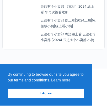
云边有个小卖部 （電影）2024 線上
看 年再次觀看電影
云边有个小卖部 線上看|2024上映|完
整版小鴨|線上看小鴨|
云边有个小卖部 粵語線上看 云边有个
小卖部 (2024) 云边有个小卖部 小鴨
By continuing to browse our site you agree to
MENU
MAP
SUBMIT A SPRING
our terms and conditions.
Learn more
ITEMS
© 2026 - Find A Spring
I Agree