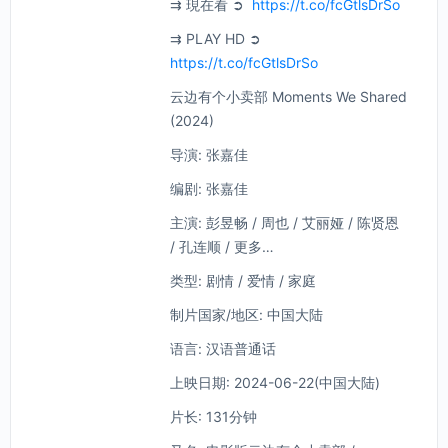
⇉ 現在看 ➲
https://t.co/fcGtlsDrSo
⇉ PLAY HD ➲
https://t.co/fcGtlsDrSo
云边有个小卖部 Moments We Shared
(2024)
导演: 张嘉佳
编剧: 张嘉佳
主演: 彭昱畅 / 周也 / 艾丽娅 / 陈贤恩
/ 孔连顺 / 更多…
类型: 剧情 / 爱情 / 家庭
制片国家/地区: 中国大陆
语言: 汉语普通话
上映日期: 2024-06-22(中国大陆)
片长: 131分钟