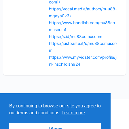
com1/
https://vocal.media/authors/m-u88-
mgaya0v3k
https://www.bandlab.com/mu88co
muscom1
https://s.id/mu88comuscom
https://justpaste.it/u/mu88comusco
m
https://www.myvidster.com/profile/ji
nkinschildish924
By continuing to browse our site you agree to
MENU
MAP
SUBMIT A SPRING
our terms and conditions.
Learn more
ITEMS
© 2026 - Find A Spring
I Agree