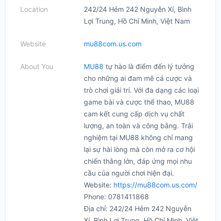
Location
242/24 Hẻm 242 Nguyễn Xí, Bình
Lợi Trung, Hồ Chí Minh, Việt Nam
Website
mu88com.us.com
About You
MU88
tự hào là điểm đến lý tưởng
cho những ai đam mê cá cược và
trò chơi giải trí. Với đa dạng các loại
game bài và cược thể thao, MU88
cam kết cung cấp dịch vụ chất
lượng, an toàn và công bằng. Trải
nghiệm tại MU88 không chỉ mang
lại sự hài lòng mà còn mở ra cơ hội
chiến thắng lớn, đáp ứng mọi nhu
cầu của người chơi hiện đại.
Website:
https://mu88com.us.com/
Phone: 0781411868
Địa chỉ: 242/24 Hẻm 242 Nguyễn
Xí, Bình Lợi Trung, Hồ Chí Minh, Việt