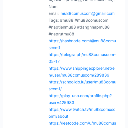
Nam
Email:
mu88comuscom@gmail.com
Tags: #mu88 #mu88comuscom
#naptienmu88 #dangnhapmu88
#naprutmu88
https://hashnode.com/@mu88comu
scom1
https://telegra.ph/mu88comuscom-
05-17
https://www.shippingexplorer.net/e
n/user/mu88comuscom/289839
https://schoolido.lu/user/mu88comu
scom1/
https://play-uno.com/profile.php?
user=425983
https://www.twitch.tv/mu88comusc
om1/about
https://leetcode.com/u/mu88comus