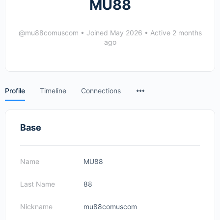
MU88
@mu88comuscom
•
Joined May 2026
•
Active 2 months
ago
Menu
Profile
Timeline
Connections
Items
Base
Name
MU88
Last Name
88
Nickname
mu88comuscom