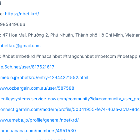
i
te:
https://nbet.krd/
 0985849666
hỉ: 47 Hoa Mai, Phường 2, Phú Nhuận, Thành phố Hồ Chí Minh, Vietna
nbetkrd@gmail.com
: #nbet #nbetkrd #nhacainbet #trangchunbet #nbetcom #nbetapp 
/be.5ch.net/user/817621617
/ameblo.jp/nbetkrd/entry-12944221552.html
/www.ozbargain.com.au/user/587588
/bentleysystems.service-now.com/community?id=community_user_
/connect.garmin.com/modern/profile/50041955-fe74-46aa-ac1a-8d
www.ameba.jp/profile/general/nbetkrd/
/gamebanana.com/members/4951530