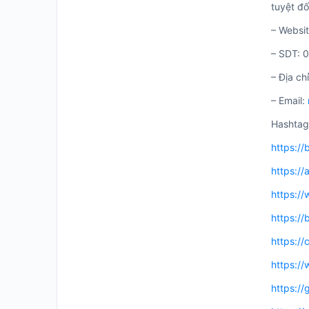
tuyệt đố
– Websi
– SDT:
– Địa c
– Email:
Hashtag
https:/
https:/
https:/
https:/
https:/
https://
https:/