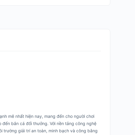
mạnh mẽ nhất hiện nay, mang đến cho người chơi
ho đến bắn cá đổi thưởng. Với nền tảng công nghệ
i trường giải trí an toàn, minh bạch và công bằng