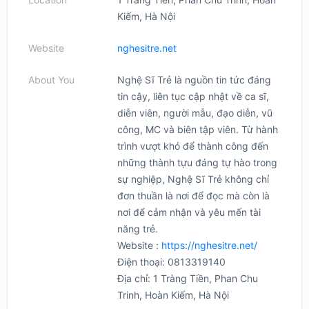
Kiếm, Hà Nội
Website
nghesitre.net
About You
Nghệ Sĩ Trẻ là nguồn tin tức đáng
tin cậy, liên tục cập nhật về ca sĩ,
diễn viên, người mẫu, đạo diễn, vũ
công, MC và biên tập viên. Từ hành
trình vượt khó để thành công đến
những thành tựu đáng tự hào trong
sự nghiệp, Nghệ Sĩ Trẻ không chỉ
đơn thuần là nơi để đọc mà còn là
nơi để cảm nhận và yêu mến tài
năng trẻ.
Website :
https://nghesitre.net/
Điện thoại: 0813319140
Địa chỉ: 1 Tràng Tiền, Phan Chu
Trinh, Hoàn Kiếm, Hà Nội