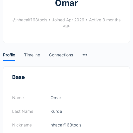
Omar
@nhacaif168tools
•
Joined Apr 2026
•
Active 3 months
ago
Menu
Profile
Timeline
Connections
Items
Base
Name
Omar
Last Name
Kurde
Nickname
nhacaif168tools