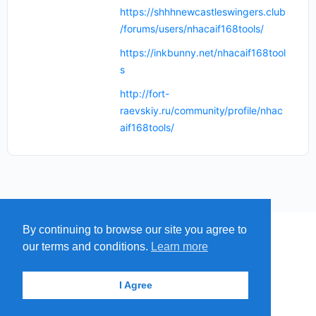
https://shhhnewcastleswingers.club
/forums/users/nhacaif168tools/
https://inkbunny.net/nhacaif168tool
s
http://fort-
raevskiy.ru/community/profile/nhac
aif168tools/
By continuing to browse our site you agree to
MENU
MAP
SUBMIT A SPRING
our terms and conditions.
Learn more
ITEMS
© 2026 - Find A Spring
I Agree