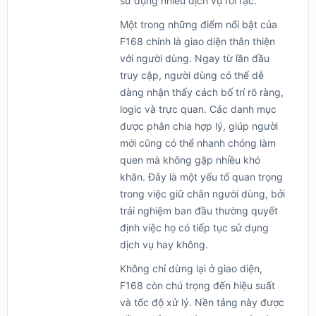
sử dụng nhiều dịch vụ rời rạc.
Một trong những điểm nổi bật của
F168 chính là giao diện thân thiện
với người dùng. Ngay từ lần đầu
truy cập, người dùng có thể dễ
dàng nhận thấy cách bố trí rõ ràng,
logic và trực quan. Các danh mục
được phân chia hợp lý, giúp người
mới cũng có thể nhanh chóng làm
quen mà không gặp nhiều khó
khăn. Đây là một yếu tố quan trọng
trong việc giữ chân người dùng, bởi
trải nghiệm ban đầu thường quyết
định việc họ có tiếp tục sử dụng
dịch vụ hay không.
Không chỉ dừng lại ở giao diện,
F168 còn chú trọng đến hiệu suất
và tốc độ xử lý. Nền tảng này được