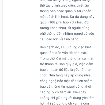
thể tùy chỉnh giao diện, thiết lập
thông báo hoặc quản lý tài khoản
một cách linh hoạt. Sự đa dạng này
giúp F168 phù hợp với nhiều đối
tượng khác nhau, từ người dùng
phổ thông đến những người có yêu
cầu cao hơn về tính năng.
Bên cạnh đó, F168 cũng đặc biệt
quan tâm đến vấn đề bảo mật.
Trong thời đại mà thông tin cá nhân
trở thành tài sản quý giá, việc đảm
bảo an toàn dữ liệu là yếu tố then
chốt. Nền tảng này áp dụng nhiều
công nghệ bảo mật tiên tiến nhằm
bảo vệ thông tin người dùng khỏi
các nguy cơ tiềm ẩn. Điều này
không chỉ giúp người dùng yên tâm
hơn khi sử dụng dịch vụ mà còn