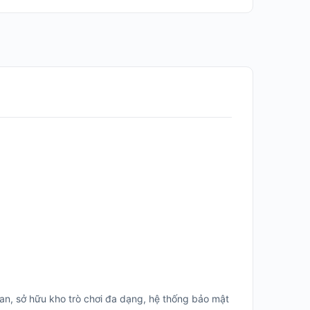
an, sở hữu kho trò chơi đa dạng, hệ thống bảo mật