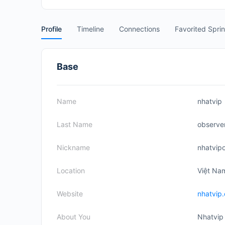
Profile
Timeline
Connections
Favorited Spri
Base
Name
nhatvip
Last Name
observe
Nickname
nhatvip
Location
Việt Na
Website
nhatvip
About You
Nhatvip 