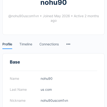
nohu90
@nohu90uscom1vn
•
Joined May 2026
•
Active 2 months
ago
Menu
Profile
Timeline
Connections
Items
Base
Name
nohu90
Last Name
us com
Nickname
nohu90uscom1vn