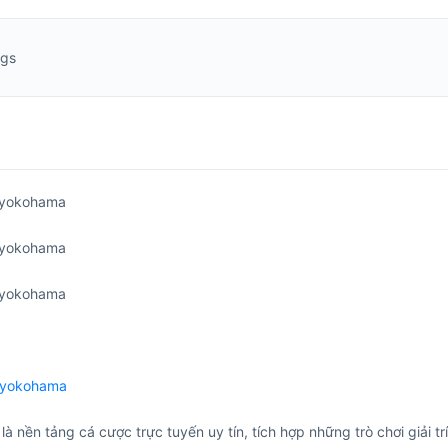
ngs
yokohama
yokohama
yokohama
.yokohama
là nền tảng cá cược trực tuyến uy tín, tích hợp những trò chơi giải trí