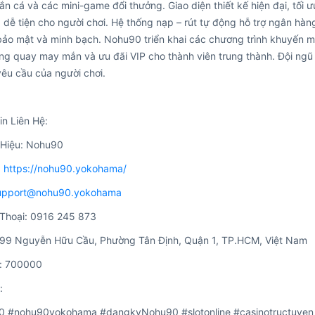
n cá và các mini-game đổi thưởng. Giao diện thiết kế hiện đại, tối ưu
dễ tiện cho người chơi. Hệ thống nạp – rút tự động hỗ trợ ngân hàn
bảo mật và minh bạch. Nohu90 triển khai các chương trình khuyến m
òng quay may mắn và ưu đãi VIP cho thành viên trung thành. Đội ng
yêu cầu của người chơi.
n Liên Hệ:
Hiệu: Nohu90
:
https://nohu90.yokohama/
upport@nohu90.yokohama
 Thoại: 0916 245 873
: 99 Nguyễn Hữu Cầu, Phường Tân Định, Quận 1, TP.HCM, Việt Nam
: 700000
:
 #nohu90yokohama #dangkyNohu90 #slotonline #casinotructuyen