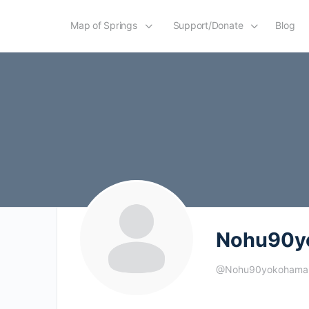
Map of Springs
Support/Donate
Blog
Nohu90y
@Nohu90yokohama