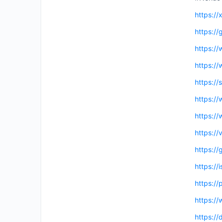
https:/
https:/
https:/
https:/
https:/
https:
https:/
https:/
https:/
https:/
https:/
https:/
https:/