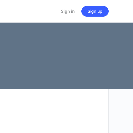
Sign in
Sign up