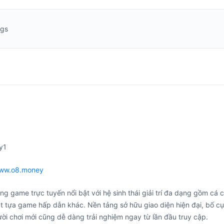
ngs
y1
www.o8.money
ng game trực tuyến nổi bật với hệ sinh thái giải trí đa dạng gồm cá 
t tựa game hấp dẫn khác. Nền tảng sở hữu giao diện hiện đại, bố cụ
ời chơi mới cũng dễ dàng trải nghiệm ngay từ lần đầu truy cập.