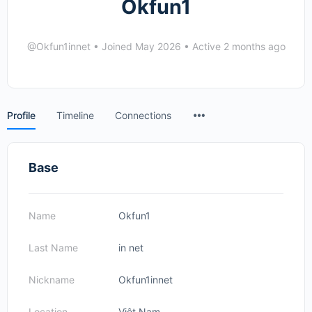
Okfun1
@Okfun1innet
•
Joined May 2026
•
Active 2 months ago
Menu
Profile
Timeline
Connections
Items
Base
Name
Okfun1
Last Name
in net
Nickname
Okfun1innet
Location
Việt Nam