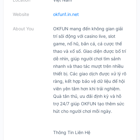
Website
okfun1.in.net
About You
OKFUN mang đến không gian giải
trí sôi động với casino live, slot
game, nổ hũ, bắn cá, cá cược thể
thao và xổ số. Giao diện được bố trí
dễ nhìn, giúp người chơi tìm sảnh
nhanh và thao tác mượt trên nhiều
thiết bị. Các giao dịch được xử lý rõ
ràng, kết hợp bảo vệ dữ liệu để hội
viên yên tâm hơn khi trải nghiệm.
Quà tân thủ, ưu đãi định kỳ và hỗ
trợ 24/7 giúp OKFUN tạo thêm sức
hút cho người chơi mỗi ngày.
Thông Tin Liên Hệ