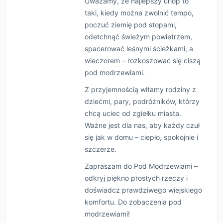
Uważamy, że najlepszy urlop to
taki, kiedy można zwolnić tempo,
poczuć ziemię pod stopami,
odetchnąć świeżym powietrzem,
spacerować leśnymi ścieżkami, a
wieczorem – rozkoszować się ciszą
pod modrzewiami.
Z przyjemnością witamy rodziny z
dziećmi, pary, podróżników, którzy
chcą uciec od zgiełku miasta.
Ważne jest dla nas, aby każdy czuł
się jak w domu – ciepło, spokojnie i
szczerze.
Zapraszam do Pod Modrzewiami –
odkryj piękno prostych rzeczy i
doświadcz prawdziwego wiejskiego
komfortu. Do zobaczenia pod
modrzewiami!