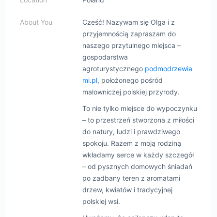
About You
Cześć! Nazywam się Olga i z
przyjemnością zapraszam do
naszego przytulnego miejsca –
gospodarstwa
agroturystycznego
podmodrzewia
mi.pl
, położonego pośród
malowniczej polskiej przyrody.
To nie tylko miejsce do wypoczynku
– to przestrzeń stworzona z miłości
do natury, ludzi i prawdziwego
spokoju. Razem z moją rodziną
wkładamy serce w każdy szczegół
– od pysznych domowych śniadań
po zadbany teren z aromatami
drzew, kwiatów i tradycyjnej
polskiej wsi.