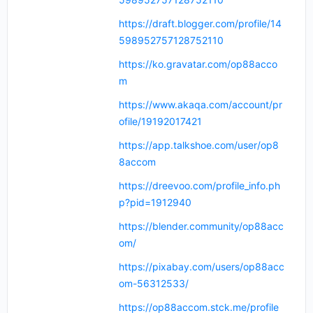
https://draft.blogger.com/profile/14
598952757128752110
https://ko.gravatar.com/op88acco
m
https://www.akaqa.com/account/pr
ofile/19192017421
https://app.talkshoe.com/user/op8
8accom
https://dreevoo.com/profile_info.ph
p?pid=1912940
https://blender.community/op88acc
om/
https://pixabay.com/users/op88acc
om-56312533/
https://op88accom.stck.me/profile