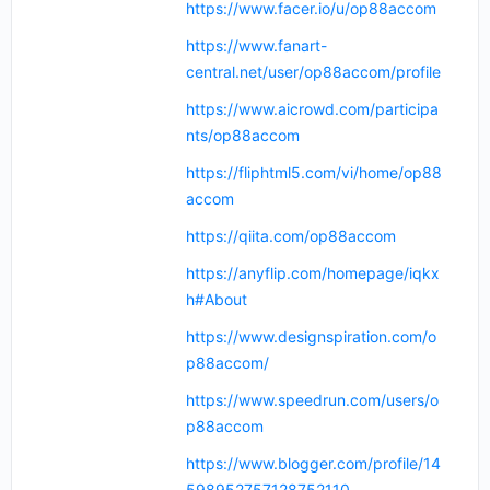
https://www.facer.io/u/op88accom
https://www.fanart-
central.net/user/op88accom/profile
https://www.aicrowd.com/participa
nts/op88accom
https://fliphtml5.com/vi/home/op88
accom
https://qiita.com/op88accom
https://anyflip.com/homepage/iqkx
h#About
https://www.designspiration.com/o
p88accom/
https://www.speedrun.com/users/o
p88accom
https://www.blogger.com/profile/14
598952757128752110