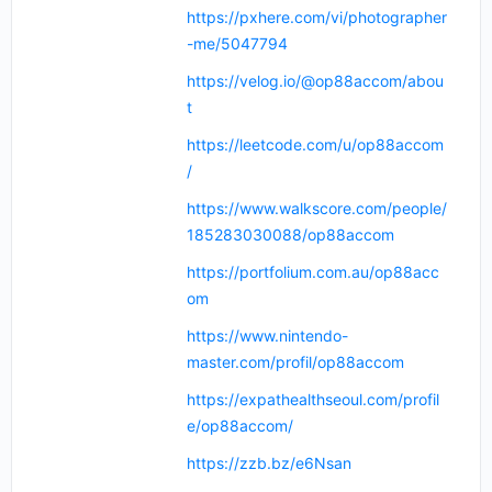
https://pxhere.com/vi/photographer
-me/5047794
https://velog.io/@op88accom/abou
t
https://leetcode.com/u/op88accom
/
https://www.walkscore.com/people/
185283030088/op88accom
https://portfolium.com.au/op88acc
om
https://www.nintendo-
master.com/profil/op88accom
https://expathealthseoul.com/profil
e/op88accom/
https://zzb.bz/e6Nsan