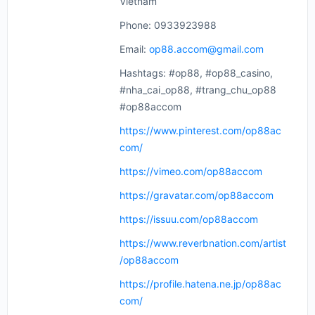
Vietnam
Phone: 0933923988
Email:
op88.accom@gmail.com
Hashtags: #op88, #op88_casino,
#nha_cai_op88, #trang_chu_op88
#op88accom
https://www.pinterest.com/op88ac
com/
https://vimeo.com/op88accom
https://gravatar.com/op88accom
https://issuu.com/op88accom
https://www.reverbnation.com/artist
/op88accom
https://profile.hatena.ne.jp/op88ac
com/