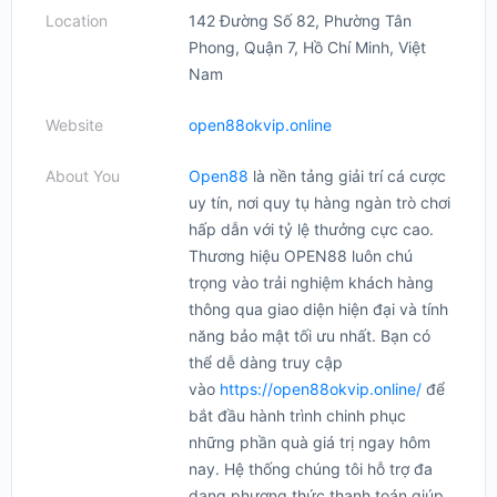
Location
142 Đường Số 82, Phường Tân
Phong, Quận 7, Hồ Chí Minh, Việt
Nam
Website
open88okvip.online
About You
Open88
là nền tảng giải trí cá cược
uy tín, nơi quy tụ hàng ngàn trò chơi
hấp dẫn với tỷ lệ thưởng cực cao.
Thương hiệu OPEN88 luôn chú
trọng vào trải nghiệm khách hàng
thông qua giao diện hiện đại và tính
năng bảo mật tối ưu nhất. Bạn có
thể dễ dàng truy cập
vào
https://open88okvip.online/
để
bắt đầu hành trình chinh phục
những phần quà giá trị ngay hôm
nay. Hệ thống chúng tôi hỗ trợ đa
dạng phương thức thanh toán giúp