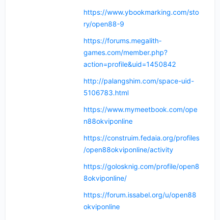
https://www.ybookmarking.com/sto
ry/open88-9
https://forums.megalith-
games.com/member.php?
action=profile&uid=1450842
http://palangshim.com/space-uid-
5106783.html
https://www.mymeetbook.com/ope
n88okviponline
https://construim.fedaia.org/profiles
/open88okviponline/activity
https://golosknig.com/profile/open8
8okviponline/
https://forum.issabel.org/u/open88
okviponline