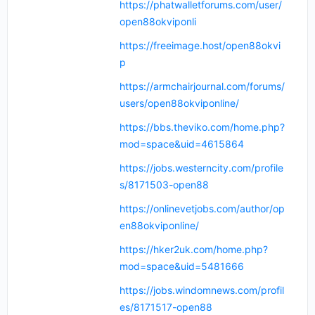
https://phatwalletforums.com/user/
open88okviponli
https://freeimage.host/open88okvi
p
https://armchairjournal.com/forums/
users/open88okviponline/
https://bbs.theviko.com/home.php?
mod=space&uid=4615864
https://jobs.westerncity.com/profile
s/8171503-open88
https://onlinevetjobs.com/author/op
en88okviponline/
https://hker2uk.com/home.php?
mod=space&uid=5481666
https://jobs.windomnews.com/profil
es/8171517-open88