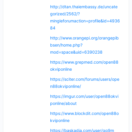
http://dtan.thaiembassy.de/uncate
gorized/2562/?
mingleforumaction=profile&id=4936
84
http://www.orangepi.org/orangepib
bsen/home.php?
mod=space&uid=6390238
https://www.grepmed.com/open88
okviponline
https://sciter.com/forums/users/ope
n88okviponline/
https://imgur.com/user/open88okvi
ponline/about
https://www.blockdit.com/open88o
kviponline
https://baskadia.com/user/gq9m