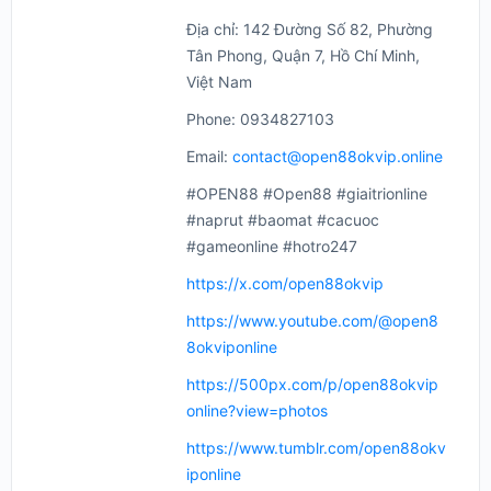
Địa chỉ: 142 Đường Số 82, Phường
Tân Phong, Quận 7, Hồ Chí Minh,
Việt Nam
Phone: 0934827103
Email:
contact@open88okvip.online
#OPEN88 #Open88 #giaitrionline
#naprut #baomat #cacuoc
#gameonline #hotro247
https://x.com/open88okvip
https://www.youtube.com/@open8
8okviponline
https://500px.com/p/open88okvip
online?view=photos
https://www.tumblr.com/open88okv
iponline