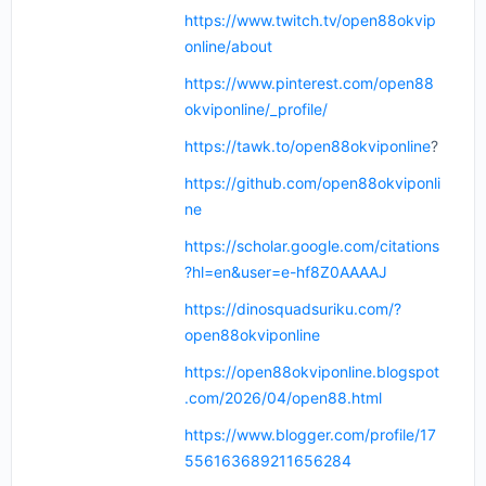
https://www.twitch.tv/open88okvip
online/about
https://www.pinterest.com/open88
okviponline/_profile/
https://tawk.to/open88okviponline
?
https://github.com/open88okviponli
ne
https://scholar.google.com/citations
?hl=en&user=e-hf8Z0AAAAJ
https://dinosquadsuriku.com/?
open88okviponline
https://open88okviponline.blogspot
.com/2026/04/open88.html
https://www.blogger.com/profile/17
556163689211656284