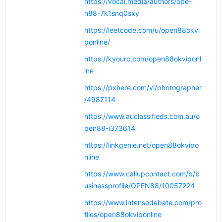
https://vocal.media/authors/ope-
n88-7k1snq0sxy
https://leetcode.com/u/open88okvi
ponline/
https://kyourc.com/open88okviponl
ine
https://pxhere.com/vi/photographer
/4987114
https://www.auclassifieds.com.au/o
pen88-i373614
https://linkgenie.net/open88okvipo
nline
https://www.callupcontact.com/b/b
usinessprofile/OPEN88/10057224
https://www.intensedebate.com/pro
files/open88okviponline